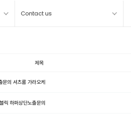
Contact us
류열기
류열기
제목
노출문의 셔츠룸 가라오케
이퍼블릭 하퍼상단노출문의