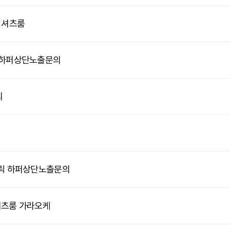
 셔츠룸
릭 하퍼상단노출문의
의
블릭 하퍼상단노출문의
셔츠룸 가라오케