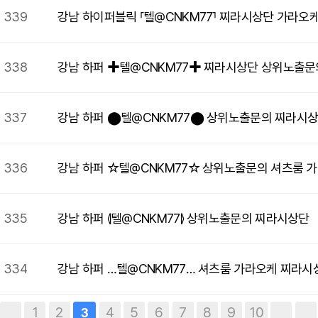
339
강남 하이퍼블릭 ⸢텔@CNKM77⸣ 찌라시상단 가라오
338
강남 하퍼 ✚텔@CNKM77✚ 찌라시상단 상위노출문
337
강남 하퍼 ⬤텔@CNKM77⬤ 상위노출문의 찌라시
336
강남 하퍼 ☆텔@CNKM77☆ 상위노출문의 셔츠룸 
335
강남 하퍼 ⦉텔@CNKM77⦊ 상위노출문의 찌라시상단
334
강남 하퍼 …텔@CNKM77… 셔츠룸 가라오케 찌라시
1
2
4
5
6
7
8
9
10
3