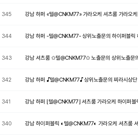
345
강남 하퍼 «텔@CNKM77» 가라오케 셔츠룸 가라오케
344
강남 하퍼 -텔@CNKM77- 상위노출문의 하이퍼블
343
강남 셔츠룸 ✩텔@CNKM77✩ 노출문의 상위노출문
342
강남 하퍼 ♪텔@CNKM77♪ 상위노출문의 찌라시상단
341
강남 하퍼 ⌊텔@CNKM77⌋ 셔츠룸 가라오케 하이퍼
340
강남 하이퍼블릭 ◐텔@CNKM77◐ 가라오케 셔츠룸 